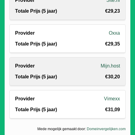
Site.nl
€29,23
Oxxa
€29,35
Mijn.host
€30,20
Vimexx
€31,09
Mede mogelijk gemaakt door:
Domeinvergelijken.com