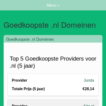
Menu +
Goedkoopste .nl Domeinen
Goedkoopste .nl Domeinen
Top 5 Goedkoopste Providers voor
.nl (5 jaar)
Junda
€28,14