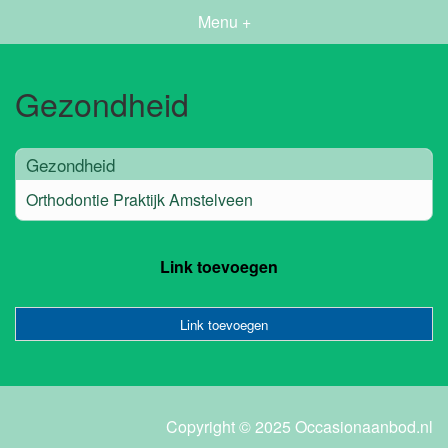
Menu +
Gezondheid
Gezondheid
Orthodontie Praktijk Amstelveen
Link toevoegen
Link toevoegen
Copyright © 2025 Occasionaanbod.nl